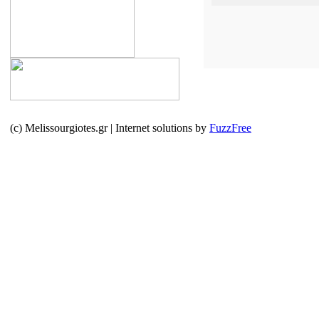
(c) Melissourgiotes.gr | Internet solutions by
FuzzFree