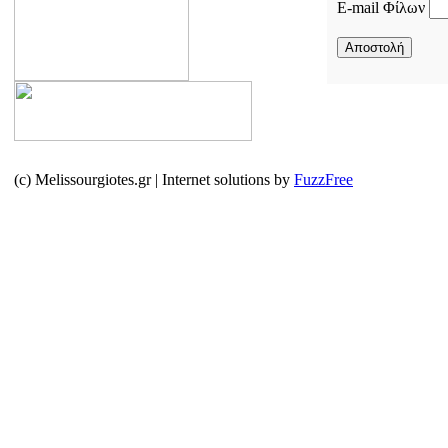
E-mail Φίλων
(c) Melissourgiotes.gr | Internet solutions by
FuzzFree